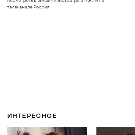
посмотреть в онлайн кинотеатре START и на
телеканале Россия.
ИНТЕРЕСНОЕ