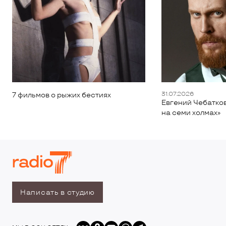
31.07.2026
7 фильмов о рыжих бестиях
Евгений Чебатков
на семи холмах»
Написать в студию