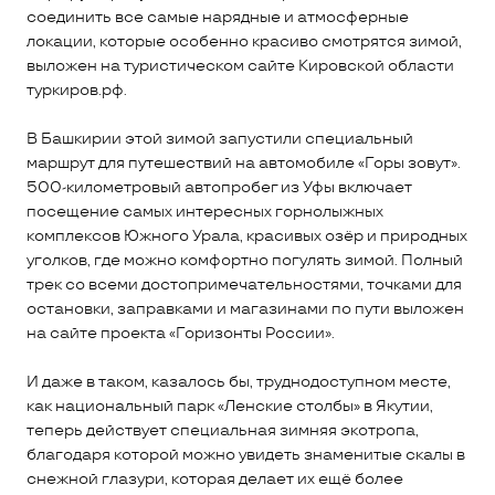
соединить все самые нарядные и атмосферные
локации, которые особенно красиво смотрятся зимой,
выложен на туристическом сайте Кировской области
туркиров.рф.
В Башкирии этой зимой запустили специальный
маршрут для путешествий на автомобиле «Горы зовут».
500-километровый автопробег из Уфы включает
посещение самых интересных горнолыжных
комплексов Южного Урала, красивых озёр и природных
уголков, где можно комфортно погулять зимой. Полный
трек со всеми достопримечательностями, точками для
остановки, заправками и магазинами по пути выложен
на сайте проекта «Горизонты России».
И даже в таком, казалось бы, труднодоступном месте,
как национальный парк «Ленские столбы» в Якутии,
теперь действует специальная зимняя экотропа,
благодаря которой можно увидеть знаменитые скалы в
снежной глазури, которая делает их ещё более