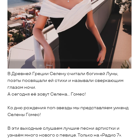
В Древней Греции Селену считали богиней Луны,
поэты посвящали ей стихи и называли сверкающим
глазом ночи.
А сегодня её зовут Селена… Гомес!
Ко дню рождения поп-звезды мы представляем уикенд
Селены Гомес!
В эти выходные слушаем лучшие песни артистки и
узнаём много нового о певице. Только на «Радио 7».