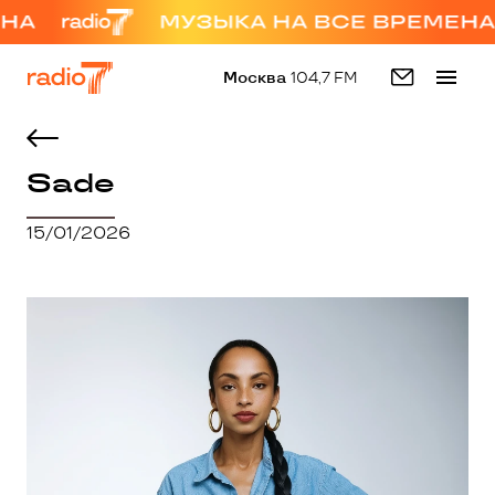
Москва
104,7 FM
Sade
15/01/2026