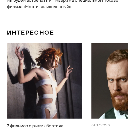
мы будем встречать 14 января на специальном показе
фильма «Марти великолепный».
ИНТЕРЕСНОЕ
31.07.2026
7 фильмов о рыжих бестиях