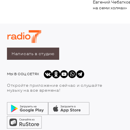
Евгений Чебатков
на семи холмах»
Написать в студию
МЫ В СОЦ СЕТЯХ
Откройте приложение сейчас и слушайте
музыку на все времена!