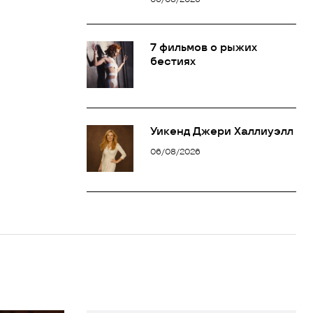
7 фильмов о рыжих
бестиях
Уикенд Джери Халлиуэлл
06/08/2026