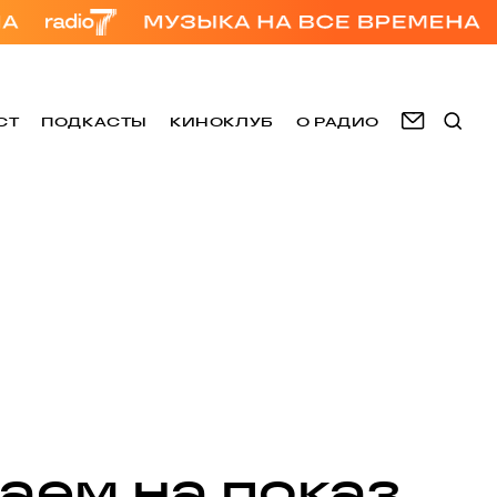
СТ
ПОДКАСТЫ
КИНОКЛУБ
О РАДИО
аем на показ