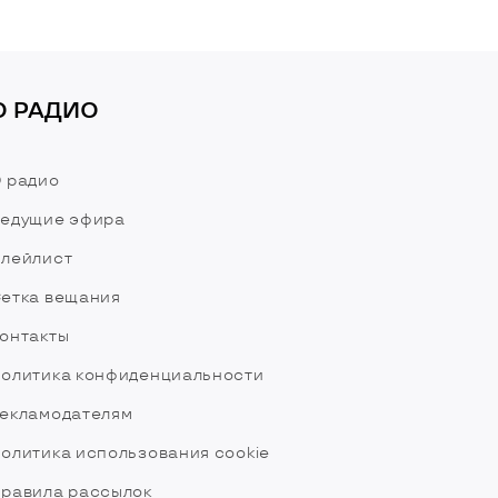
О РАДИО
 радио
едущие эфира
лейлист
етка вещания
онтакты
олитика конфиденциальности
екламодателям
олитика использования cookie
равила рассылок