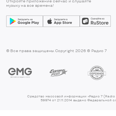
Откройте приложение сейчас и слушайте
музыку на все времена!
© Все права защищены.Copyright 2026
© Радио 7
Средство массовой информации «Радио 7 (Radio 
59974 от 21.11.2014 выдано Федеральной 