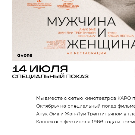
Мы вместе с сетью кинотеатров КАРО п
Октябрь» на специальный показ фильм
Анук Эме и Жан-Луи Трентиньяном в гл
Каннского фестиваля 1966 года и прем