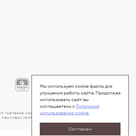
Мы используем cookie-файлы для
улучшения работы сайта. Продолжая
использовать сайт, вы
соглашаетесь с
Политикой
использования cookie.
ия «Сетевое издание». Свидетельство Эл № ФС77-
 и массовых коммуникаций (Роскомнадзор).
Согласен