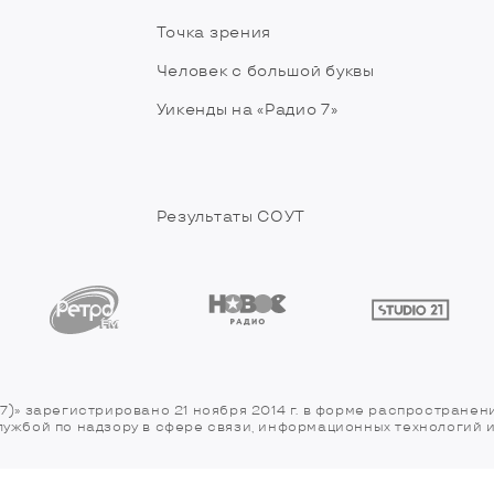
Точка зрения
Человек с большой буквы
Уикенды на «Радио 7»
Результаты СОУТ
7)» зарегистрировано 21 ноября 2014 г. в форме распространен
службой по надзору в сфере связи, информационных технологий