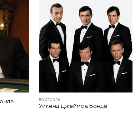
30.07.2026
Бонда
Уикенд Джеймса Бонда