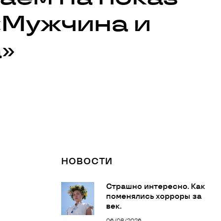
«Мужчина и
»
НОВОСТИ
Страшно интересно. Как
поменялись хорроры за
век.
06/08/2026