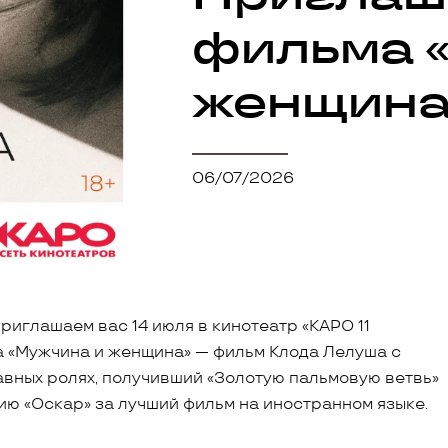
фильма 
женщина
06/07/2026
риглашаем вас 14 июля в кинотеатр «КАРО 11
а «Мужчина и женщина» — фильм Клода Лелуша с
авных ролях, получивший «Золотую пальмовую ветвь»
ию «Оскар» за лучший фильм на иностранном языке.