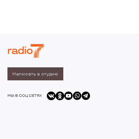
Написать в студию
МЫ В СОЦ СЕТЯХ