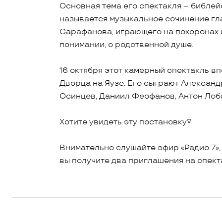
Основная тема его спектакля – библейс
называется музыкальное сочинение гл
Сарафанова, играющего на похоронах и 
понимании, о родственной душе.
16 октября этот камерный спектакль в
Дворца на Яузе. Его сыграют Александ
Осинцев, Даниил Феофанов, Антон Лоб
Хотите увидеть эту постановку?
Внимательно слушайте эфир «Радио 7»,
вы получите два приглашения на спект