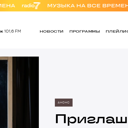
еж
101,6 FM
НОВОСТИ
ПРОГРАММЫ
ПЛЕЙЛИ
АНОНС
Приглаш