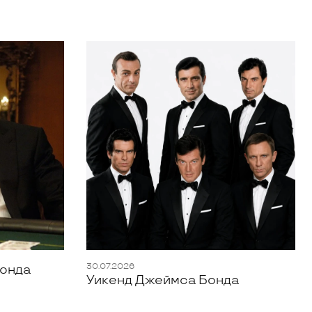
30.07.2026
Бонда
Уикенд Джеймса Бонда