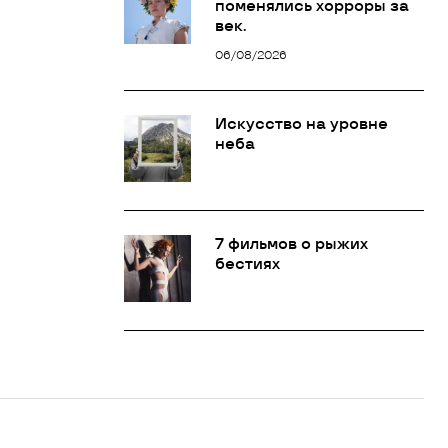
поменялись хорроры за
век.
06/08/2026
Искусство на уровне
неба
7 фильмов о рыжих
бестиях