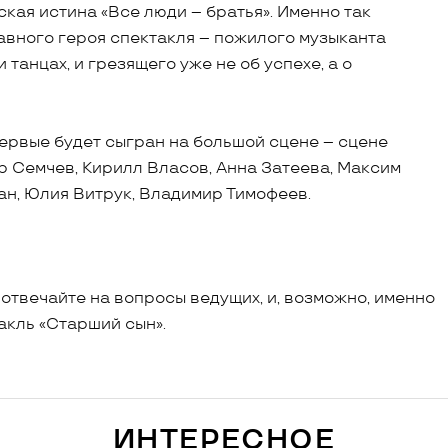
кая истина «Все люди – братья». Именно так
авного героя спектакля – пожилого музыканта
танцах, и грезящего уже не об успехе, а о
первые будет сыгран на большой сцене – сцене
р Семчев, Кирилл Власов, Анна Затеева, Максим
ан, Юлия Витрук, Владимир Тимофеев.
 отвечайте на вопросы ведущих, и, возможно, именно
акль «Старший сын».
ИНТЕРЕСНОЕ