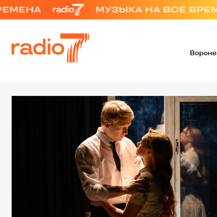
Ворон