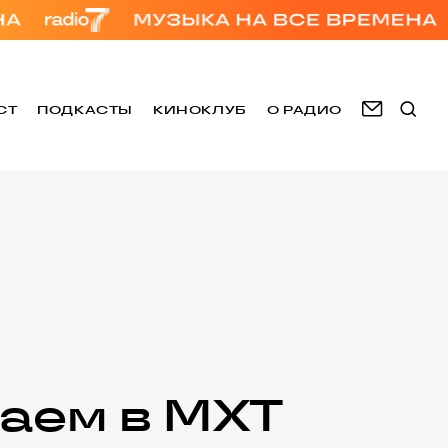
СТ
ПОДКАСТЫ
КИНОКЛУБ
О РАДИО
аем в МХТ