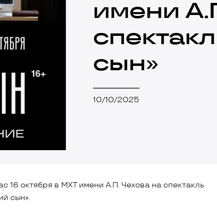
имени А.
спектакл
сын»
10/10/2025
с 16 октября в МХТ имени А.П. Чехова на спектакль
й сын».