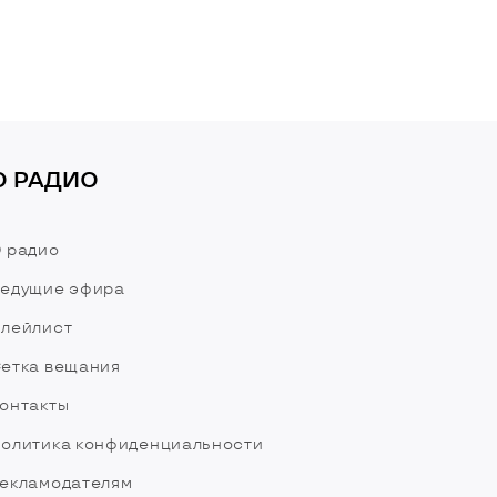
О РАДИО
 радио
едущие эфира
лейлист
етка вещания
онтакты
олитика конфиденциальности
екламодателям