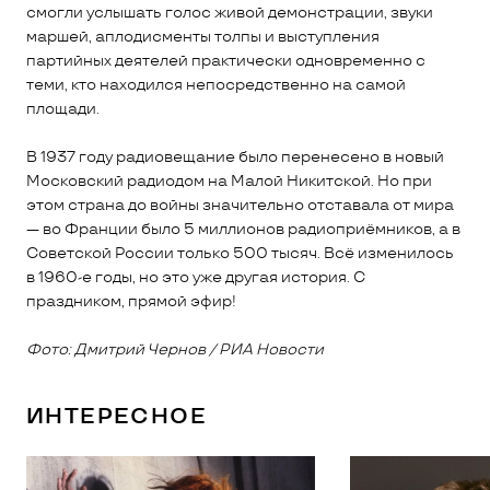
смогли услышать голос живой демонстрации, звуки
маршей, аплодисменты толпы и выступления
партийных деятелей практически одновременно с
теми, кто находился непосредственно на самой
площади.
В 1937 году радиовещание было перенесено в новый
Московский радиодом на Малой Никитской. Но при
этом страна до войны значительно отставала от мира
— во Франции было 5 миллионов радиоприёмников, а в
Советской России только 500 тысяч. Всё изменилось
в 1960-е годы, но это уже другая история. С
праздником, прямой эфир!
Фото: Дмитрий Чернов / РИА Новости
ИНТЕРЕСНОЕ