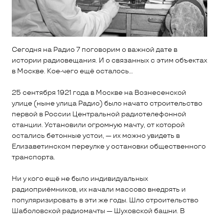
Сегодня на Радио 7 поговорим о важной дате в
истории радиовещания. И о связанных с этим объектах
в Москве. Кое-чего ещё осталось...
25 сентября 1921 года в Москве на Вознесенской
улице (ныне улица Радио) было начато строительство
первой в России Центральной радиотелефонной
станции. Установили огромную мачту, от которой
остались бетонные устои, — их можно увидеть в
Елизаветинском переулке у остановки общественного
транспорта.
Ни у кого ещё не было индивидуальных
радиоприёмников, их начали массово внедрять и
популяризировать в эти же годы. Шло строительство
Шаболовской радиомачты — Шуховской башни. В