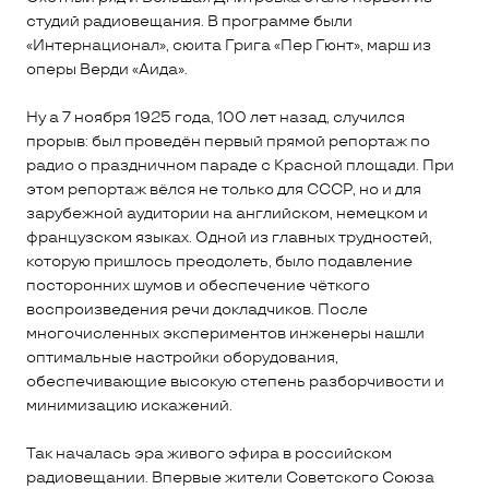
студий радиовещания. В программе были
«Интернационал», сюита Грига «Пер Гюнт», марш из
оперы Верди «Аида».
Ну а 7 ноября 1925 года, 100 лет назад, случился
прорыв: был проведён первый прямой репортаж по
радио о праздничном параде с Красной площади. При
этом репортаж вёлся не только для СССР, но и для
зарубежной аудитории на английском, немецком и
французском языках. Одной из главных трудностей,
которую пришлось преодолеть, было подавление
посторонних шумов и обеспечение чёткого
воспроизведения речи докладчиков. После
многочисленных экспериментов инженеры нашли
оптимальные настройки оборудования,
обеспечивающие высокую степень разборчивости и
минимизацию искажений.
Так началась эра живого эфира в российском
радиовещании. Впервые жители Советского Союза