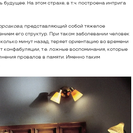
будущее. На этом страхе, в т.ч. построена интрига
орсакова
, представляющий собой тяжелое
нием его структур. При таком заболевании человек
сколько минут назад, теряет ориентацию во времени
т конфабуляции, т.е. ложные воспоминания, которые
лнения провалов в памяти. Именно таким
.