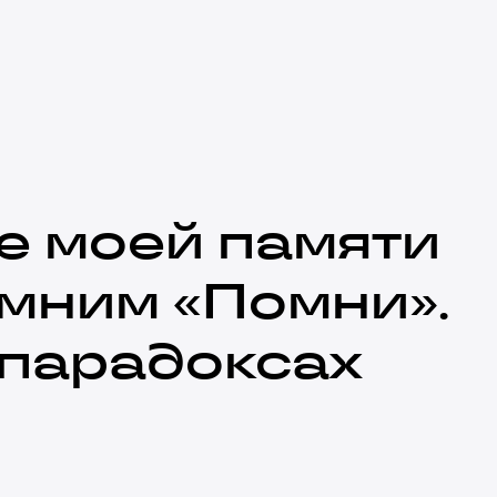
е моей памяти
мним «Помни».
 парадоксах