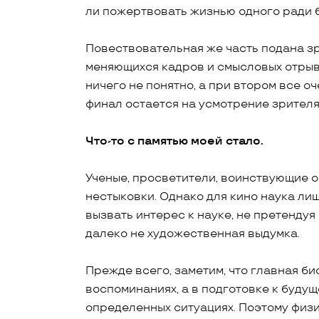
ли пожертвовать жизнью одного ради б
Повествовательная же часть подана зр
меняющихся кадров и смысловых отрывк
ничего не понятно, а при втором все о
финал остается на усмотрение зрителя 
Что-то с памятью моей стало.
Ученые, просветители, воинствующие о
нестыковки. Однако для кино наука ли
вызвать интерес к науке, не претендуя
далеко не художественная выдумка.
Прежде всего, заметим, что главная би
воспоминаниях, а в подготовке к будущ
определенных ситуациях. Поэтому физ