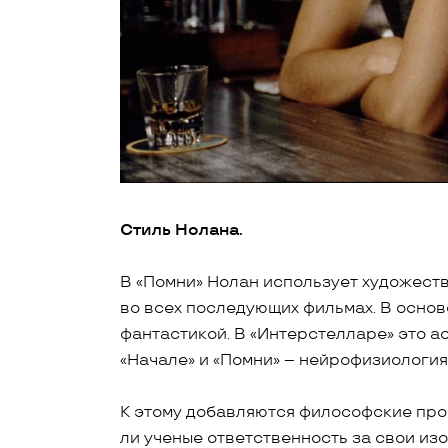
Стиль Нолана.
В «Помни» Нолан использует художеств
во всех последующих фильмах. В осно
фантастикой. В «Интерстелларе» это ас
«Начале» и «Помни» – нейрофизиология,
К этому добавляются философские про
ли ученые ответственность за свои из