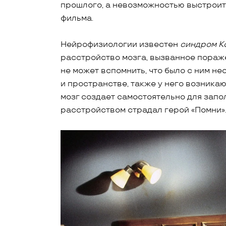
прошлого, а невозможностью выстроить 
фильма.
Нейрофизиологии известен
синдром К
расстройство мозга, вызванное пораже
не может вспомнить, что было с ним не
и пространстве, также у него возникаю
мозг создает самостоятельно для запо
расстройством страдал герой «Помни»