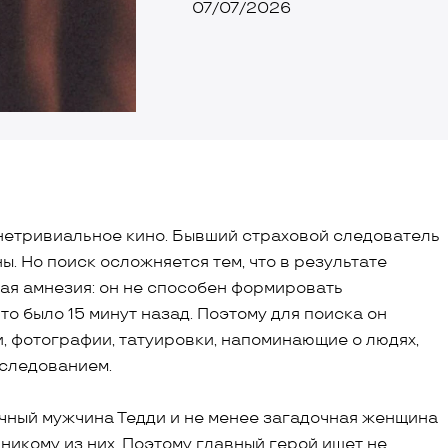
07/07/2026
нетривиальное кино. Бывший страховой следователь
. Но поиск осложняется тем, что в результате
ая амнезия: он не способен формировать
то было 15 минут назад. Поэтому для поиска он
, фотографии, татуировки, напоминающие о людях,
асследованием.
очный мужчина Тедди и не менее загадочная женщина
никому из них. Поэтому главный герой ищет не