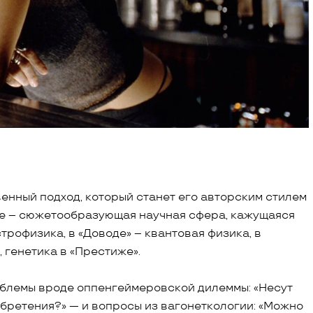
енный подход, который станет его авторским стилем
ве – сюжетообразующая научная сфера, кажущаяся
трофизика, в «Доводе» – квантовая физика, в
 генетика в «Престиже».
блемы вроде оппенгеймеровской дилеммы: «Несут
обретения?» — и вопросы из вагонеткологии: «Можно