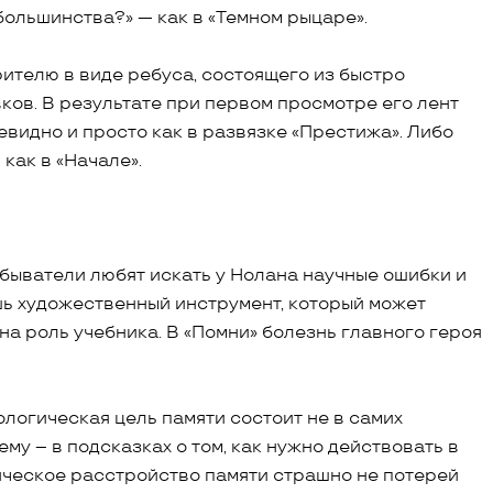
ольшинства?» — как в «Темном рыцаре».
ителю в виде ребуса, состоящего из быстро
ов. В результате при первом просмотре его лент
чевидно и просто как в развязке «Престижа». Либо
как в «Начале».
быватели любят искать у Нолана научные ошибки и
шь художественный инструмент, который может
 на роль учебника. В «Помни» болезнь главного героя
ологическая цель памяти состоит не в самих
ему – в подсказках о том, как нужно действовать в
ическое расстройство памяти страшно не потерей