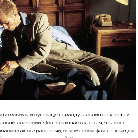
вительную и пугающую правду о свойствах нашей
ровом сознании. Она заключается в том, что наш
нания как сохраненный, неизменный файл, а каждый