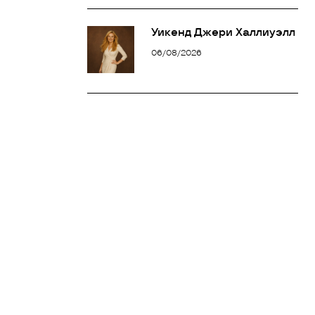
Уикенд Джери Халлиуэлл
06/08/2026