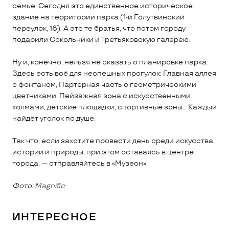
семье. Сегодня это единственное историческое
здание на территории парка (1-й Голутвинский
переулок, 16). А это те братья, что потом городу
подарили Сокольники и Третьяковскую галерею.
Ну и, конечно, нельзя не сказать о планировке парка.
Здесь есть всё для неспешных прогулок: Главная аллея
с фонтаном, Партерная часть с геометрическими
цветниками, Пейзажная зона с искусственными
холмами, детские площадки, спортивные зоны… Каждый
найдёт уголок по душе.
Так что, если захотите провести день среди искусства,
истории и природы, при этом оставаясь в центре
города, — отправляйтесь в «Музеон».
Фото:
Magnific
ИНТЕРЕСНОЕ