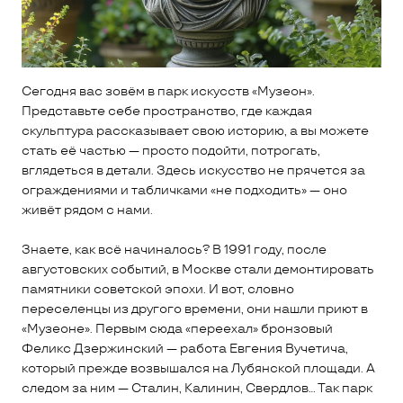
Сегодня вас зовём в парк искусств «Музеон».
Представьте себе пространство, где каждая
скульптура рассказывает свою историю, а вы можете
стать её частью — просто подойти, потрогать,
вглядеться в детали. Здесь искусство не прячется за
ограждениями и табличками «не подходить» — оно
живёт рядом с нами.
Знаете, как всё начиналось? В 1991 году, после
августовских событий, в Москве стали демонтировать
памятники советской эпохи. И вот, словно
переселенцы из другого времени, они нашли приют в
«Музеоне». Первым сюда «переехал» бронзовый
Феликс Дзержинский — работа Евгения Вучетича,
который прежде возвышался на Лубянской площади. А
следом за ним — Сталин, Калинин, Свердлов… Так парк