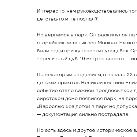
Интересно, чем руководствовались тог
детства-то и не познал?
Но вернёмся в парк. Он раскинулся на 
старейших зелёных зон Москвы. Её ист
были сады при купеческих усадьбах. 
черешчатый дуб. 19 метров высоты — и
По некоторым сведениям, в начале XX 
детских приютов Великой княгини Ели
событие стало важной предпосылкой д
сиротском доме появился парк, на воро
«Взрослые без детей в парк не допуск
— документация сильно пострадала.
Но есть здесь и другое историческое з