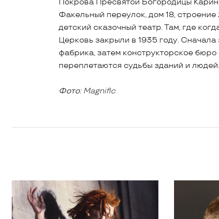
Покрова Пресвятой Богородицы Карин
Факельный переулок, дом 18, строение
детский сказочный театр. Там, где когд
Церковь закрыли в 1935 году. Сначала
фабрика, затем конструкторское бюро —
переплетаются судьбы зданий и людей
Фото:
Magnific