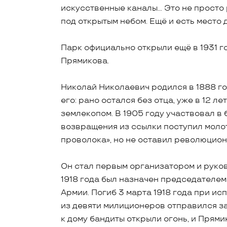
искусственные каналы… Это не просто
под открытым небом. Ещё и есть место 
Парк официально открыли ещё в 1931 г
Прямикова.
Николай Николаевич родился в 1888 го
его: рано остался без отца, уже в 12 л
землекопом. В 1905 году участвовал в 
возвращения из ссылки поступил моло
проволока», но не оставил революцион
Он стал первым организатором и руко
1918 года был назначен председателе
Армии. Погиб 3 марта 1918 года при и
из девяти милиционеров отправился з
к дому бандиты открыли огонь, и Прями