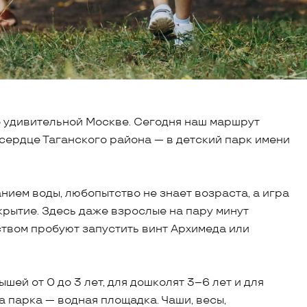
о удивительной Москве. Сегодня наш маршрут
 сердце Таганского района — в детский парк имени
нием воды, любопытство не знает возраста, а игра
рытие. Здесь даже взрослые на пару минут
ством пробуют запустить винт Архимеда или
шей от 0 до 3 лет, для дошколят 3–6 лет и для
а парка — водная площадка. Чаши, весы,