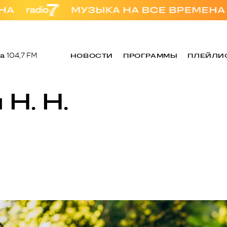
а
104,7 FM
НОВОСТИ
ПРОГРАММЫ
ПЛЕЙЛИ
Н. Н.