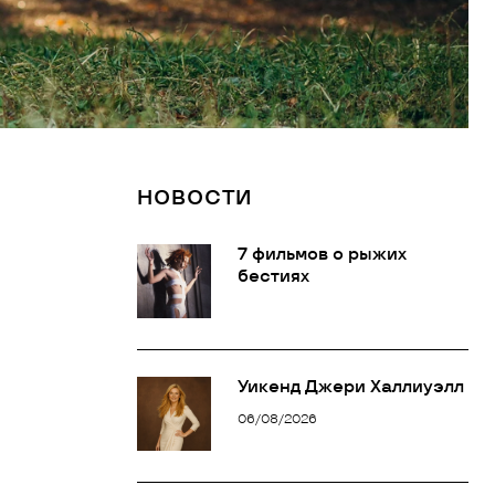
НОВОСТИ
7 фильмов о рыжих
бестиях
Уикенд Джери Халлиуэлл
06/08/2026