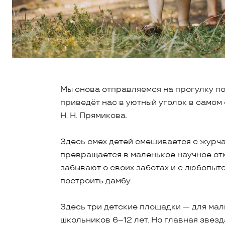
Мы снова отправляемся на прогулку п
приведёт нас в уютный уголок в самом
Н. Н. Прямикова.
Здесь смех детей смешивается с журча
превращается в маленькое научное отк
забывают о своих заботах и с любопыт
построить дамбу.
Здесь три детские площадки — для малы
школьников 6–12 лет. Но главная звезд