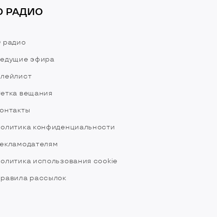
О РАДИО
 радио
едущие эфира
лейлист
етка вещания
онтакты
олитика конфиденциальности
екламодателям
олитика использования cookie
равила рассылок