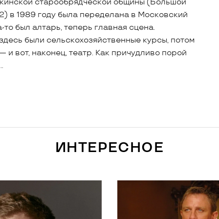
кинской старообрядческой общины (Большой
 2) в 1989 году была переделана в Московский
а-то был алтарь, теперь главная сцена.
 здесь были сельскохозяйственные курсы, потом
 и вот, наконец, театр. Как причудливо порой
…
ИНТЕРЕСНОЕ