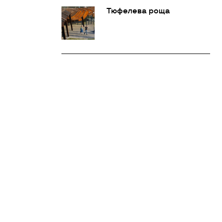
Тюфелева роща