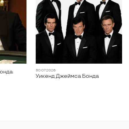
30.07.2026
Бонда
Уикенд Джеймса Бонда