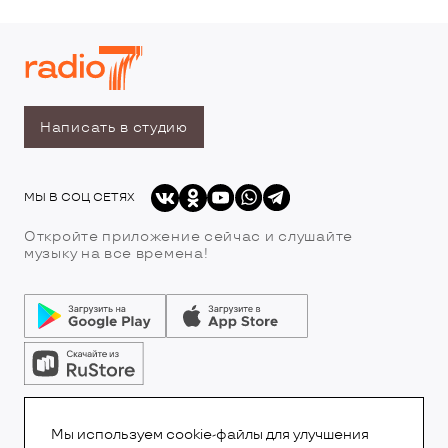
Написать в студию
МЫ В СОЦ СЕТЯХ
Откройте приложение сейчас и слушайте
музыку на все времена!
© Все права защищены.Copyright 2026
© Радио 7
Мы используем cookie-файлы для улучшения