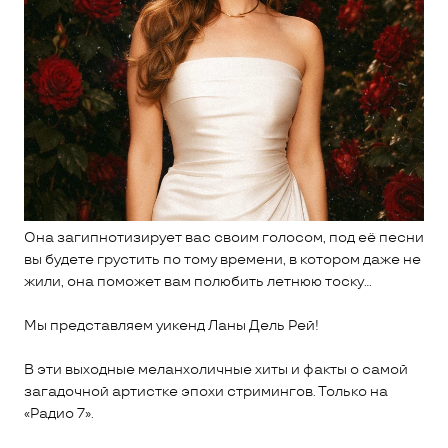
Она загипнотизирует вас своим голосом, под её песни
вы будете грустить по тому времени, в котором даже не
жили, она поможет вам полюбить летнюю тоску...
Мы представляем уикенд Ланы Дель Рей!
В эти выходные меланхоличные хиты и факты о самой
загадочной артистке эпохи стримингов. Только на
«Радио 7».