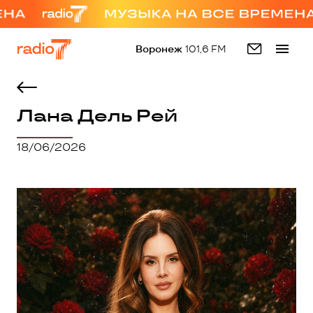
Воронеж
101,6 FM
Лана Дель Рей
18/06/2026