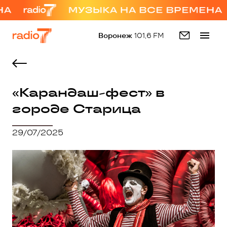
Воронеж
101,6 FM
«Карандаш-фест» в
городе Старица
29/07/2025