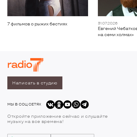
31.07.2026
7 фильмов о рыжих бестиях
Евгений Чебатков
на семи холмах»
Написать в студию
МЫ В СОЦ СЕТЯХ
Откройте приложение сейчас и слушайте
музыку на все времена!