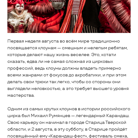
Первая неделя августа во всём мире традиционно
посвящается клоунам — смешным и нелепым ребятам,
которые делают нашу жизнь веселее. Это, кстати
сказать, едва ли не самая сложная из цирковых
профессий, ведь клоуны должны владеть примерно
всеми жанрами от фокусов до акробатики, и при этом
делать свои трюки так легко, чтобы со стороны они
выглядели неловкостью, а это требует высшего уровня
мастерства.
Одним из самых крутых клоунов в истории российского
цирка был Михаил Румянцев — легендарный Карандаш.
Свою карьеру он начинал в городе Старица Тверской
области, и 2 августа, в эту субботу, в Старице пройдёт
посвящённый ему «Карандаш-фест», фестиваль смеха,