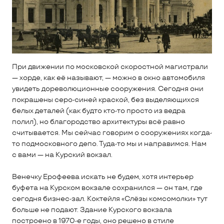
При движении по московской скоростной магистрали
— хорде, как её называют, — можно в окно автомобиля
увидеть дореволюционные сооружения. Сегодня они
покрашены серо-синей краской, без выделяющихся
белых деталей (как будто кто-то просто из ведра
полил), но благородство архитектуры всё равно
считывается. Мы сейчас говорим о сооружениях когда-
то подмосковного депо. Туда-то мы и направимся. Нам
с вами — на Курский вокзал.
Венечку Ерофеева искать не будем, хотя интерьер
буфета на Курском вокзале сохранился — он там, где
сегодня бизнес-зал. Коктейля «Слёзы комсомолки» тут
больше не подают. Здание Курского вокзала
построено в 1970-е годы, оно решено в стиле