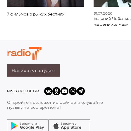
31.07.2026
7 фильмов о рыжих бестиях
Евгений Чебатков
на семи холмах»
Написать в студию
МЫ В СОЦ СЕТЯХ
Откройте приложение сейчас и слушайте
музыку на все времена!