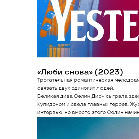
«Люби снова» (2023)
Трогательная романтическая мелодрам
связать двух одиноких людей.
Великая дива Селин Дион сыграла зде
Купидоном и свела главных героев. Жу
интервью, но вместо этого Селин начи