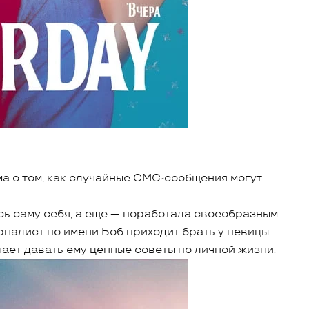
а о том, как случайные СМС-сообщения могут
сь саму себя, а ещё — поработала своеобразным
рналист по имени Боб приходит брать у певицы
нает давать ему ценные советы по личной жизни.