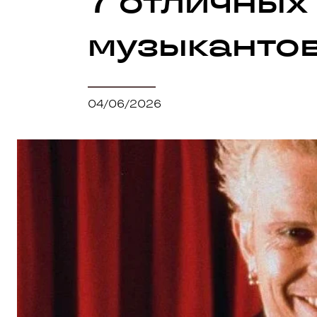
7 отличных
музыканто
04/06/2026