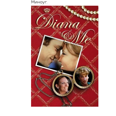
Миноуг.