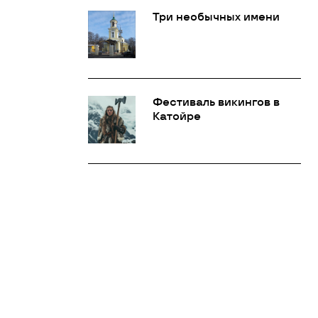
Три необычных имени
Фестиваль викингов в
Катойре