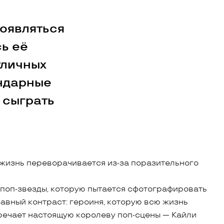
оявляться
ь её
тличных
ендарные
 сыграть
 жизнь переворачивается из-за поразительного
 поп-звезды, которую пытается сфотографировать
бавный контраст: героиня, которую всю жизнь
речает настоящую королеву поп-сцены — Кайли