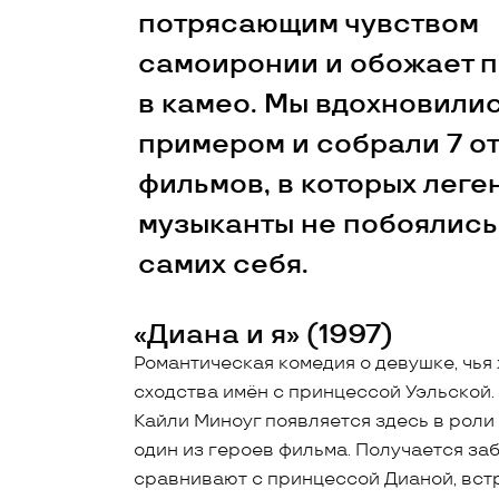
потрясающим чувством
самоиронии и обожает п
в камео. Мы вдохновилис
примером и собрали 7 о
фильмов, в которых лег
музыканты не побоялись
самих себя.
«Диана и я» (1997)
Романтическая комедия о девушке, чья
сходства имён с принцессой Уэльской.
Кайли Миноуг появляется здесь в роли
один из героев фильма. Получается за
сравнивают с принцессой Дианой, вст