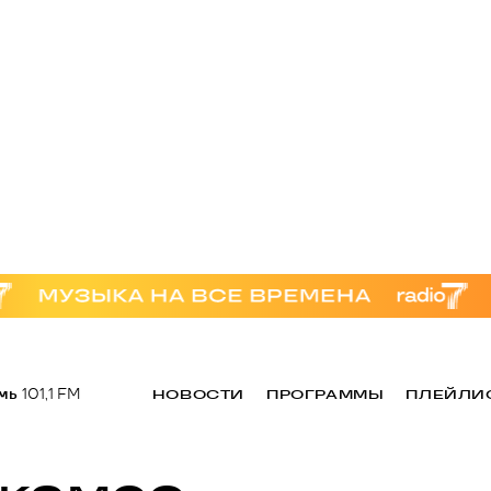
мь
101,1 FM
НОВОСТИ
ПРОГРАММЫ
ПЛЕЙЛИ