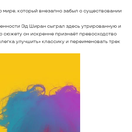
о мире, который внезапно забыл о существовании
енности Эд Ширан сыграл здесь утрированную и
По сюжету он искренне признаёт превосходство
«слегка улучшить» классику и переименовать трек