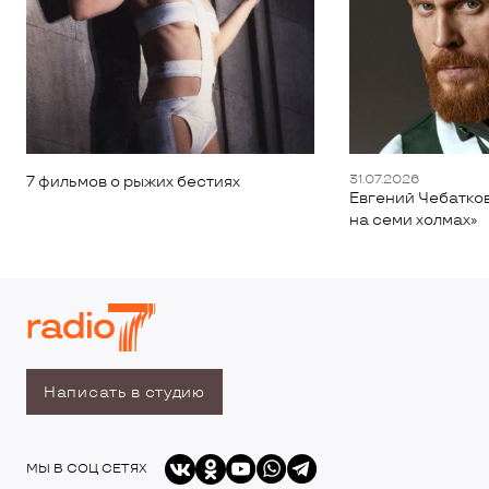
31.07.2026
7 фильмов о рыжих бестиях
Евгений Чебатков
на семи холмах»
Написать в студию
МЫ В СОЦ СЕТЯХ