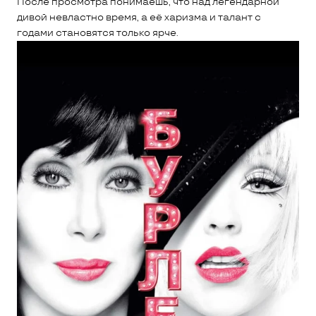
После просмотра понимаешь, что над легендарной
дивой невластно время, а её харизма и талант с
годами становятся только ярче.