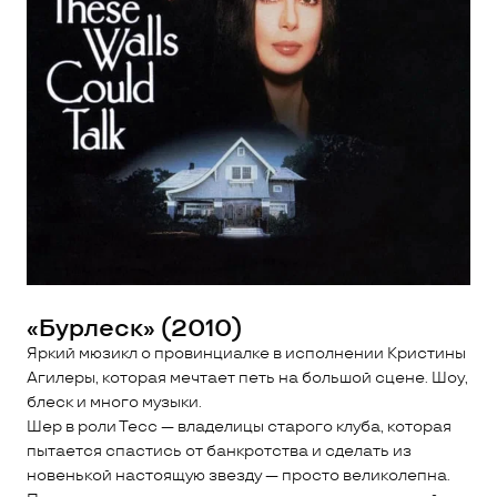
«Бурлеск» (2010)
Яркий мюзикл о провинциалке в исполнении Кристины
Агилеры, которая мечтает петь на большой сцене. Шоу,
блеск и много музыки.
Шер в роли Тесс — владелицы старого клуба, которая
пытается спастись от банкротства и сделать из
новенькой настоящую звезду — просто великолепна.