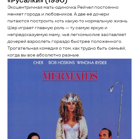
«Русалки» (1990)
Эксцентричная мать-одиночка Рейчел постоянно
меняет города и любовников. А две её дочери
пытаются построить хоть какую-то нормальную жизнь.
Шер играет главную роль — ту самую яркую и
непредсказуемую маму, чьё легкомыслие заставляет
дочерей взрослеть гораздо быстрее положенного.
Трогательная комедия о том, как трудно быть семьёй,
когда вы все абсолютно разные.