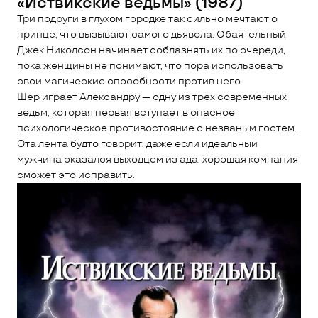
«Иствикские ведьмы» (1987)
Три подруги в глухом городке так сильно мечтают о
принце, что вызывают самого дьявола. Обаятельный
Джек Николсон начинает соблазнять их по очереди,
пока женщины не понимают, что пора использовать
свои магические способности против него.
Шер играет Александру — одну из трёх современных
ведьм, которая первая вступает в опасное
психологическое противостояние с незваным гостем.
Эта лента будто говорит: даже если идеальный
мужчина оказался выходцем из ада, хорошая компания
сможет это исправить.