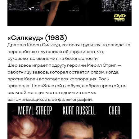
«Силквуд» (1983)
Драма о Карен Силквуд, которая трудится на заводе по
переработке плутония и обнаруживает, что
руководство экономит на безопасности.
Шер здесь играет подругу героини Мерил Стрип —
работницу завода, которая остаётся рядом, когда
против Карен восстаёт вся корпорация. Роль
принесла Шер «Золотой глобус», а образ простой, но
сильной женщины стал одним из самых
запоминающихся в её фильмографии.