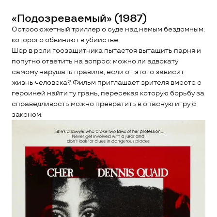
«Подозреваемый» (1987)
Остросюжетный триллер о суде над немым бездомным,
которого обвиняют в убийстве.
Шер в роли госзащитника пытается вытащить парня и
попутно ответить на вопрос: можно ли адвокату
самому нарушать правила, если от этого зависит
жизнь человека? Фильм приглашает зрителя вместе с
героиней найти ту грань, пересекая которую борьбу за
справедливость можно превратить в опасную игру с
законом.