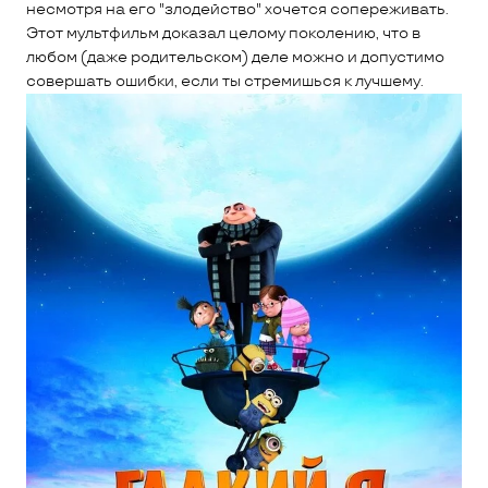
несмотря на его "злодейство" хочется сопереживать.
Этот мультфильм доказал целому поколению, что в
любом (даже родительском) деле можно и допустимо
совершать ошибки, если ты стремишься к лучшему.