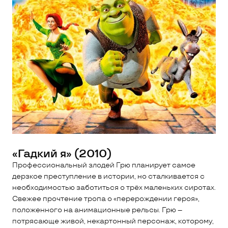
«Гадкий я» (2010)
Профессиональный злодей Грю планирует самое
дерзкое преступление в истории, но сталкивается с
необходимостью заботиться о трёх маленьких сиротах.
Свежее прочтение тропа о «перерождении героя»,
положенного на анимационные рельсы. Грю –
потрясающе живой, некартонный персонаж, которому,