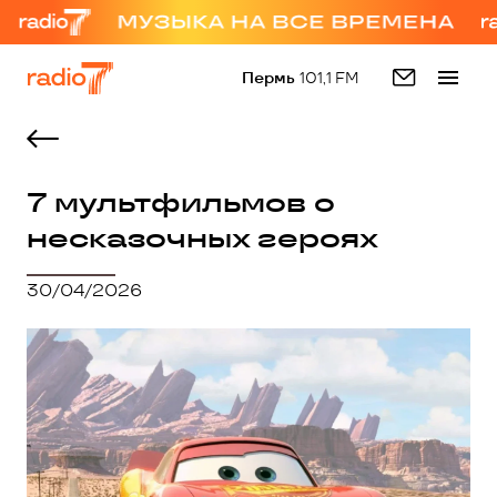
Пермь
101,1 FM
7 мультфильмов о
несказочных героях
30/04/2026