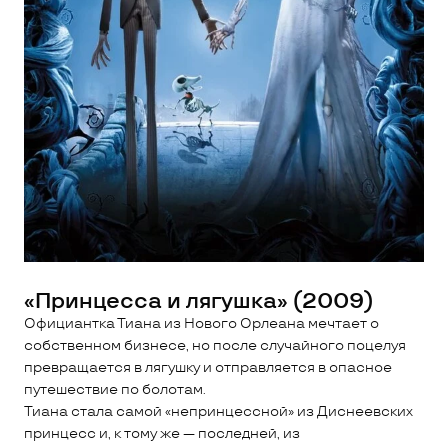
«Принцесса и лягушка» (2009)
Официантка Тиана из Нового Орлеана мечтает о
собственном бизнесе, но после случайного поцелуя
превращается в лягушку и отправляется в опасное
путешествие по болотам.
Тиана стала самой «непринцессной» из Диснеевских
принцесс и, к тому же — последней, из