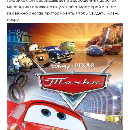
Америке». Он рассказывает о заброшенных дорогах,
маленьких городках с их уютной атмосферой и о том,
как важно иногда притормозить, чтобы увидеть жизнь
вокруг.