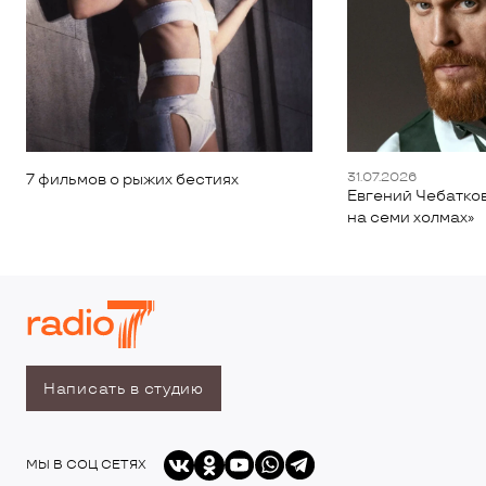
31.07.2026
7 фильмов о рыжих бестиях
Евгений Чебатков
на семи холмах»
Написать в студию
МЫ В СОЦ СЕТЯХ