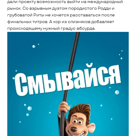
дали проекту возможность выйти на международный
рынок. Со взрывным дуэтом породистого Родди и
грубоватой Риты не хочется расставаться после
финальных титров. А хор из слизняков добавляет
происходящему нужный градус абсурда.