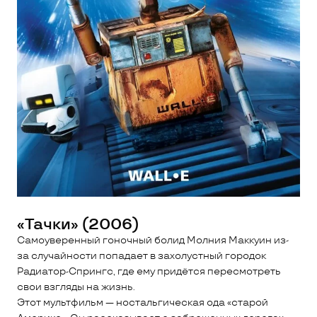
«Тачки» (2006)
Самоуверенный гоночный болид Молния Маккуин из-
за случайности попадает в захолустный городок
Радиатор-Спрингс, где ему придётся пересмотреть
свои взгляды на жизнь.
Этот мультфильм — ностальгическая ода «старой