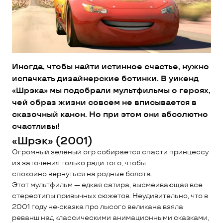
Иногда, чтобы найти истинное счастье, нужно
испачкать дизайнерские ботинки. В уикенд
«Шрэка» мы подобрали мультфильмы о героях,
чей образ жизни совсем не вписывается в
сказочный канон. Но при этом они абсолютно
счастливы!
«Шрэк» (2001)
Огромный зелёный огр собирается спасти принцессу
из заточения только ради того, чтобы
спокойно вернуться на родные болота.
Этот мультфильм — едкая сатира, высмеивающая все
стереотипы привычных сюжетов. Неудивительно, что в
2001 году не-сказка про лысого великана взяла
реванш над классическими анимационными сказками,