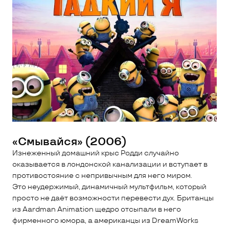
«Смывайся» (2006)
Изнеженный домашний крыс Родди случайно
оказывается в лондонской канализации и вступает в
противостояние с непривычным для него миром.
Это неудержимый, динамичный мультфильм, который
просто не даёт возможности перевести дух. Британцы
из Aardman Animation щедро отсыпали в него
фирменного юмора, а американцы из DreamWorks