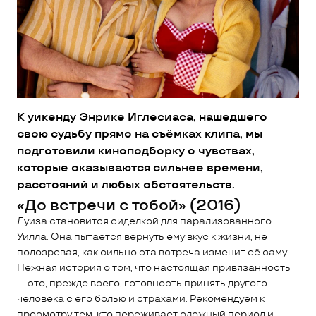
К уикенду Энрике Иглесиаса, нашедшего
свою судьбу прямо на съёмках клипа, мы
подготовили киноподборку о чувствах,
которые оказываются сильнее времени,
расстояний и любых обстоятельств.
«До встречи с тобой» (2016)
Луиза становится сиделкой для парализованного
Уилла. Она пытается вернуть ему вкус к жизни, не
подозревая, как сильно эта встреча изменит её саму.
Нежная история о том, что настоящая привязанность
— это, прежде всего, готовность принять другого
человека с его болью и страхами. Рекомендуем к
просмотру тем, кто переживает сложный период и