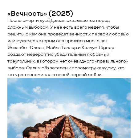
«Вечность» (2025)
После смерти душа́ Джоан оказывается перед
сложным выбором. У неё есть всего неделя, чтобы
решить, с кем она проведёт вечность: первой любовью
или мужем, с которым она прожила много лет.
Элизабет Олсен, Майлз Теллер и Каллум Тёрнер
создают невероятно убедительный любовный
треугольник, в котором нет очевидного «правильного»
выбора. Фильм обязателен к просмотру каждому, кто
хоть раз вспоминал о своей первой любви.