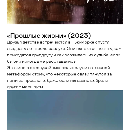
«Прошлые жизни» (2023)
Друзья детства встречаются в Нью-Йорке спустя
двадцать лет после разлуки. Они пытаются понять, кем
приходятся друг другу и как сложилась их судьба, если
бы они никогда не расставались.
Это кино о «неслучайных» людях служит отличной
метафорой к тому, что некоторые связи тянутся за
нами из прошлого. Даже если мы давно выбрали
другие маршруты.