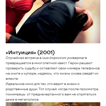
«Интуиция» (2001)
Случайная встреча в нью-йоркском универмаге
превращается в многолетний квест. Герои решают
проверить судьбу и оставляют свои номера телефонов
на книге и купюре, надеясь, что жизнь снова сведёт их
вместе.
Идеальное кино для тех, кто верит в знаки и
родственные души. Тот случай, когда после просмотра
понимаешь: от предначертанного вам не спрятаться
даже в мегаполисе.