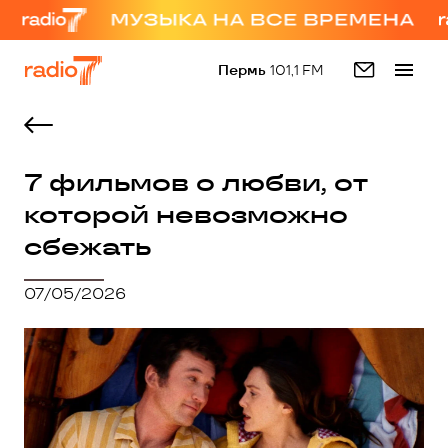
Пермь
101,1 FM
7 фильмов о любви, от
которой невозможно
сбежать
07/05/2026