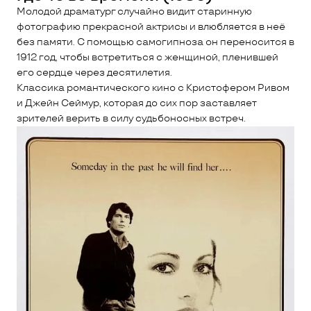
Молодой драматург случайно видит старинную
фотографию прекрасной актрисы и влюбляется в неё
без памяти. С помощью самогипноза он переносится в
1912 год, чтобы встретиться с женщиной, пленившей
его сердце через десятилетия.
Классика романтического кино с Кристофером Ривом
и Джейн Сеймур, которая до сих пор заставляет
зрителей верить в силу судьбоносных встреч.