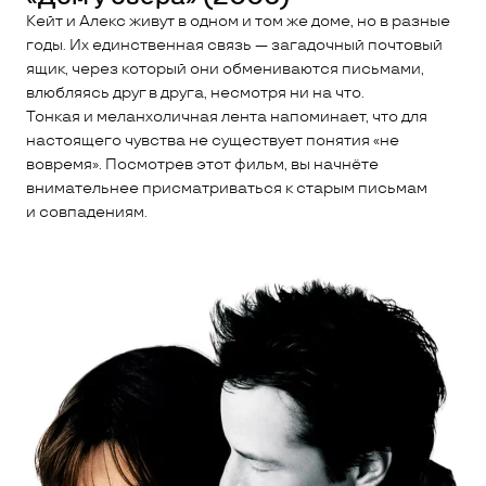
Кейт и Алекс живут в одном и том же доме, но в разные
годы. Их единственная связь — загадочный почтовый
ящик, через который они обмениваются письмами,
влюбляясь друг в друга, несмотря ни на что.
Тонкая и меланхоличная лента напоминает, что для
настоящего чувства не существует понятия «не
вовремя». Посмотрев этот фильм, вы начнёте
внимательнее присматриваться к старым письмам
и совпадениям.